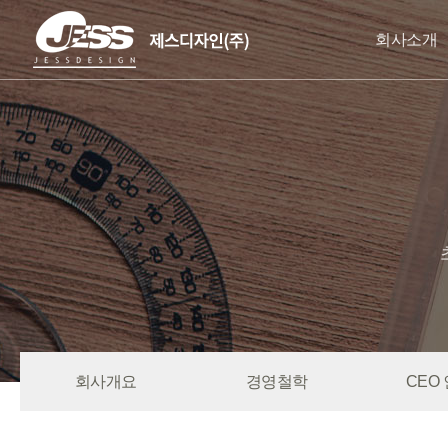
회사소개
회사개요
경영철학
CEO