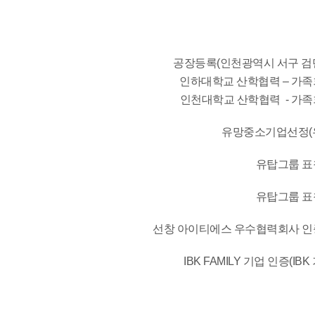
공장등록(인천광역시 서구 검
인하대학교 산학협력 – 가족
인천대학교 산학협력 - 가족
유망중소기업선정(
유탑그룹 표
유탑그룹 표
선창 아이티에스 우수협력회사 인
IBK FAMILY 기업 인증(IB